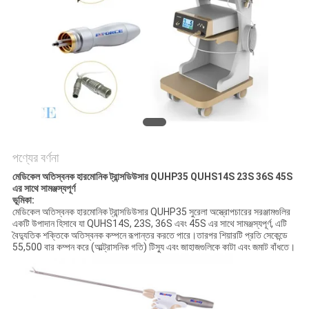
PRIVACY
POLICY
পণ্যের বর্ণনা
মেডিকেল অতিস্বনক হারমোনিক ট্রান্সডিউসার QUHP35 QUHS14S 23S 36S 45S
এর সাথে সামঞ্জস্যপূর্ণ
ভূমিকা:
মেডিকেল অতিস্বনক হারমোনিক ট্রান্সডিউসার QUHP35 সুরেলা অস্ত্রোপচারের সরঞ্জামগুলির
একটি উপাদান হিসাবে যা QUHS14S, 23S, 36S এবং 45S এর সাথে সামঞ্জস্যপূর্ণ, এটি
বৈদ্যুতিক শক্তিকে অতিস্বনক কম্পনে রূপান্তর করতে পারে।তারপর শিয়ারটি প্রতি সেকেন্ডে
55,500 বার কম্পন করে (আল্ট্রাসনিক গতি) টিস্যু এবং জাহাজগুলিকে কাটা এবং জমাট বাঁধতে।