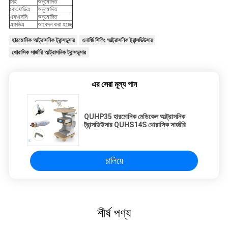
সিই
অনুমোদিত
কেএফডিএ
অনুমোদিত
এফএসসি
অনুমোদিত
এফডিএ
আবেদন করা হচ্ছে
হারমোনিক আল্ট্রাসনিক ট্রান্সডুসার
এনার্জি সিলিং আল্ট্রাসনিক ট্রান্সডিউসার
থোরাসিক সার্জারি আল্ট্রাসনিক ট্রান্সডুসার
এর সেরা মূল্য পান
QUHP35 হারমোনিক মেডিকেল আল্ট্রাসনিক
ট্রান্সডিউসার QUHS14S থোরাসিক সার্জারি
চালিয়ে
শীর্ষ পণ্য