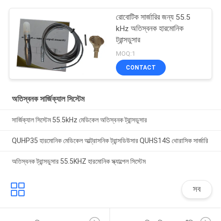
রোবোটিক সার্জারির জন্য 55.5
kHz অতিস্বনক হারমোনিক
ট্রান্সডুসার
MOQ:1
CONTACT
অতিস্বনক সার্জিক্যাল সিস্টেম
সার্জিক্যাল সিস্টেম 55.5kHz মেডিকেল অতিস্বনক ট্রান্সডুসার
QUHP35 হারমোনিক মেডিকেল আল্ট্রাসনিক ট্রান্সডিউসার QUHS14S থোরাসিক সার্জারি
অতিস্বনক ট্রান্সডুসার 55.5KHZ হারমোনিক স্ক্যাল্পেল সিস্টেম
সব