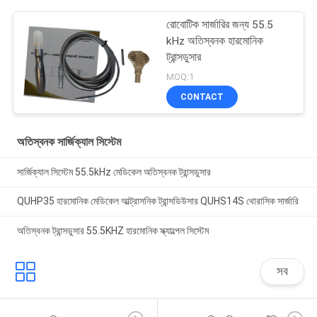
রোবোটিক সার্জারির জন্য 55.5
kHz অতিস্বনক হারমোনিক
ট্রান্সডুসার
MOQ:1
CONTACT
অতিস্বনক সার্জিক্যাল সিস্টেম
সার্জিক্যাল সিস্টেম 55.5kHz মেডিকেল অতিস্বনক ট্রান্সডুসার
QUHP35 হারমোনিক মেডিকেল আল্ট্রাসনিক ট্রান্সডিউসার QUHS14S থোরাসিক সার্জারি
অতিস্বনক ট্রান্সডুসার 55.5KHZ হারমোনিক স্ক্যাল্পেল সিস্টেম
সব