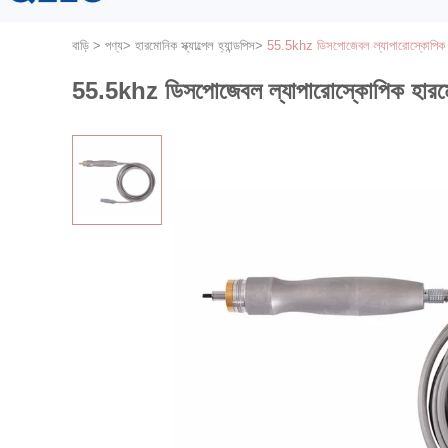
বাড়ি
>
পণ্য
>
হারমোনিক স্ক্যাল্পেল হ্যান্ডপিস
>
55.5khz ডিসপোজেবল ল্যাপারোস্কোপিক হারম
55.5khz ডিসপোজেবল ল্যাপারোস্কোপিক হারমোনিক 