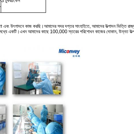
3 টুকরা/কেস
েষণা এবং উৎপাদনে কাজ করছি।আমাদের সদর দপ্তর সাংহাইতে, আমাদের উত্পাদন ভিত্তি রাজ্য
গুলির মধ্যে একটি।এখন আমাদের কাছে 100,000 স্তরের পরিশোধন কাজের দোকান, উন্নত উত্পাদন 