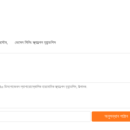
িস্টেম
,
ভেসেল সিলিং স্ক্যাল্পেল হ্যান্ডপিস
অনুসন্ধান পাঠান