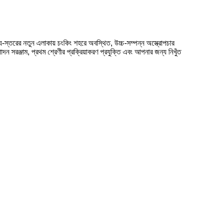
-স্তরের নতুন এলাকায় চংকিং শহরে অবস্থিত, উচ্চ-সম্পন্ন অস্ত্রোপচার
সরঞ্জাম, প্রথম শ্রেণীর প্রক্রিয়াকরণ প্রযুক্তি এবং আপনার জন্য নিখুঁত