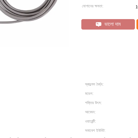
যোগানের ক্ষমতা:
1
ভালো দাম
স্কাল্পেল দৈর্ঘ্য:
মডেল:
শক্তির উৎস:
আবেদন:
ওয়ারেন্টি:
সমাবেশ ইউনিট: