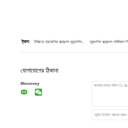
ট্যাগ:
বিচ্ছিন্ন হারমোনিক স্ক্যাল্পেল হ্যান্ডপিস
,
হ্যান্ডপিস স্ক্যাল্পেল সার্জিকাল স
যোগাযোগের ঠিকানা
Miconvey