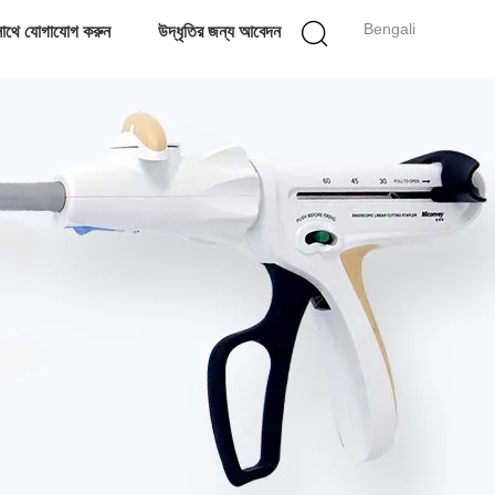
Bengali
াথে যোগাযোগ করুন
উদ্ধৃতির জন্য আবেদন