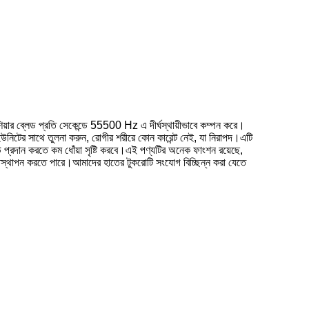
শিয়ার ব্লেড প্রতি সেকেন্ডে 55500 Hz এ দীর্ঘস্থায়ীভাবে কম্পন করে।
 ইউনিটের সাথে তুলনা করুন, রোগীর শরীরে কোন কারেন্ট নেই, যা নিরাপদ।এটি
 প্রদান করতে কম ধোঁয়া সৃষ্টি করবে।এই পণ্যটির অনেক ফাংশন রয়েছে,
 প্রতিস্থাপন করতে পারে।আমাদের হাতের টুকরোটি সংযোগ বিচ্ছিন্ন করা যেতে