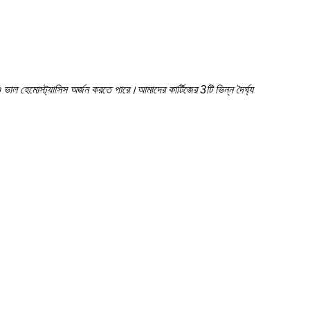
াল হেমোস্ট্যাসিস অর্জন করতে পারে।আমাদের কার্টিজের 3টি ভিন্ন দৈর্ঘ্য