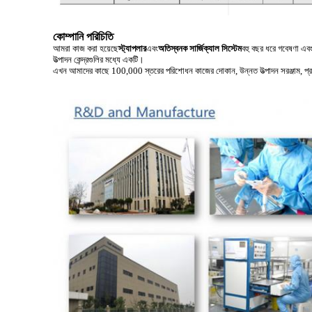
কোম্পানি পরিচিতি
আমরা কাজ করা হয়েছে
স্ট্যাপলার
এবং
অতিস্বনক সার্জিক্যাল সিস্টেম
বহু বছর ধরে গবেষণা এবং
উত্পাদন কেন্দ্রগুলির মধ্যে একটি।
এখন আমাদের কাছে 100,000 স্তরের পরিশোধন কাজের দোকান, উন্নত উত্পাদন সরঞ্জাম, প্রথম শ্