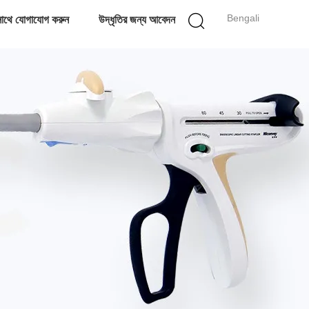
Bengali
াথে যোগাযোগ করুন
উদ্ধৃতির জন্য আবেদন