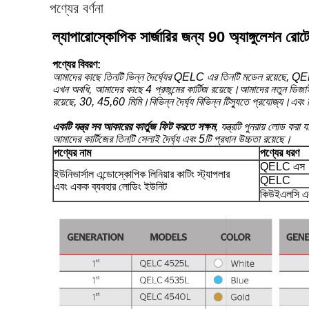
পণ্যের বর্ণনা
ল্যাপারোস্কোপিক সার্জারির জন্য 90 অ্যাঙ্গুলেশন রোটেট
পণ্যের বিবরণ:
আমাদের কাছে তিনটি ভিন্ন দৈর্ঘ্যের QELC এর তিনটি মডেল 
এখন অবধি, আমাদের কাছে 4 প্রজন্মের কার্টিজ রয়েছে।আমাদের নতুন ডিজাইনে
রয়েছে, 30, 45,60 মিমি।বিভিন্ন দৈর্ঘ্য বিভিন্ন টিস্যুতে প্রযোজ্য।এবং ব
একটি যন্ত্র সব আকারের কার্তুজ ফিট করতে সক্ষম
, যন্ত্রটি পুনরায় লোড করা
আমাদের কার্টিজের তিনটি সেলাই দৈর্ঘ্য এবং 5টি প্রধান উচ্চতা রয়েছে।
পণ্যের নাম
পণ্যের ধরণ
QELC এস
ইউনিভার্সাল এন্ডোস্কোপিক লিনিয়ার কাটিং স্ট্যাপলার
QELC
এবং একক ব্যবহার লোডিং ইউনিট
কিউইএলসি এ