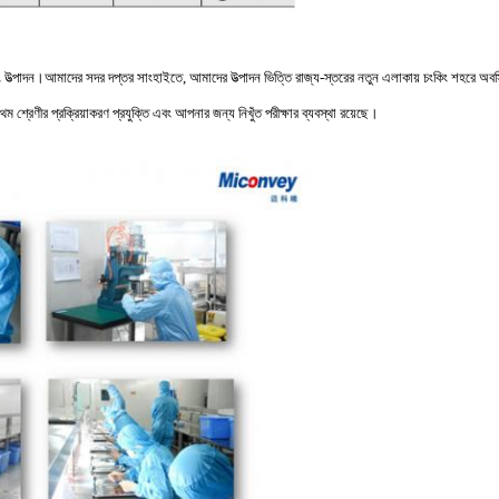
 উত্পাদন।আমাদের সদর দপ্তর সাংহাইতে, আমাদের উত্পাদন ভিত্তি রাজ্য-স্তরের নতুন এলাকায় চংকিং শহরে অবস্থিত
রেণীর প্রক্রিয়াকরণ প্রযুক্তি এবং আপনার জন্য নিখুঁত পরীক্ষার ব্যবস্থা রয়েছে।