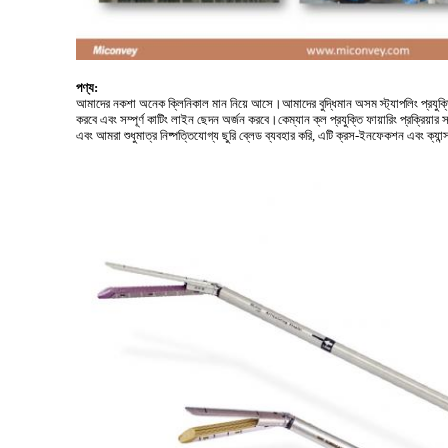
পণ্য:
আমাদের নকশা অনেক ক্লিনিকাল মান নিয়ে আসে।আমাদের বুদ্ধিমান অসম স্ট্যাপলিং প্রযুক্তি পণ
করবে এবং সম্পূর্ণ কাটিং লাইন ছেদন অর্জন করবে।কেম্যান ক্ল প্রযুক্তি ফায়ারিং প্রক্রিয
এবং আমরা শুধুমাত্র নিষ্পত্তিযোগ্য ছুরি ব্লেড ব্যবহার করি, এটি ক্রস-ইনফেকশন এবং ক্যান