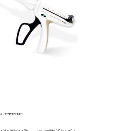
m-এ যোগাযোগ করুন
কোপিক লিনিয়ার কাটার
,
এন্ডোস্কোপিক লিনিয়ার কাটার