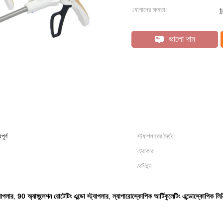
যোগানের ক্ষমতা:
1
ভালো দাম
ূর্ণ
স্ট্যাপলারের দৈর্ঘ্য:
ট্রোকার:
বৈশিষ্ট্য:
যাপলার
90 অ্যাঙ্গুলেশন রোটেটিং এন্ডো স্ট্যাপলার
ল্যাপারোস্কোপিক আর্টিকুলেটিং এন্ডোস্কোপিক লিন
,
,