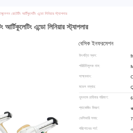
গুলেশন রোটেটিং আর্টিকুলেটিং এন্ডো লিনিয়ার স্ট্যাপলার
আর্টিকুলেটিং এন্ডো লিনিয়ার স্ট্যাপলার
বেসিক ইনফরমেশন
উৎপত্তি স্থল:
চ
পরিচিতিমুলক নাম:
M
সাক্ষ্যদান:
C
মডেল নম্বার:
Q
ন্যূনতম চাহিদার পরিমাণ:
6
প্যাকেজিং বিবরণ:
ব
ডেলিভারি সময়:
7
পরিশোধের শর্ত:
এ