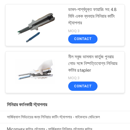
ডাবল-পার্শ্বযুক্ত ফায়ারিং সহ 4.8
মিমি একক ব্যবহার লিনিয়ার কাটিং
স্ট্যাপলার
MOQ:3
CONTACT
নীল সবুজ ভাসমান কার্তুজ পুনরায়
লোড সঙ্গে নিষ্পত্তিযোগ্য লিনিয়ার
কাটার stapler
MOQ:3
CONTACT
লিনিয়ার কর্তনকারী স্ট্যাপলার
সার্জিক্যাল সিউচারের জন্য লিনিয়ার কাটিং স্ট্যাপলার - মাইকনভে মেডিকেল
Miconvey কাটার স্টেপলার - সার্জিক্যাল লিনিয়ার স্টেপলার কাটার