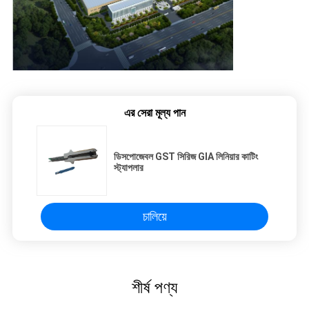
এর সেরা মূল্য পান
ডিসপোজেবল GST সিরিজ GIA লিনিয়ার কাটিং
স্ট্যাপলার
চালিয়ে
শীর্ষ পণ্য